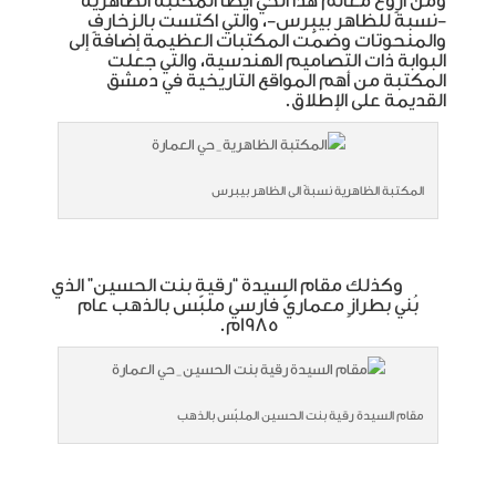
ومن أروع معالم هذا الحي أيضاً المكتبة الظاهرية
-نسبةً للظاهر بيبرس-، والتي اكتست بالزخارف
والمنحوتات وضمّت المكتبات العظيمة إضافةً إلى
البوابة ذات التصاميم الهندسية، والتي جعلت
المكتبة من أهم المواقع التاريخية في دمشق
القديمة على الإطلاق.
المكتبة الظاهرية نسبةً الى الظاهر بيبرس
وكذلك مقام السيدة “رقية بنت الحسين” الذي
بُني بطرازٍ معماريّ فارسي ملبّس بالذهب عام
1985م.
مقام السيدة رقية بنت الحسين الملبّس بالذهب