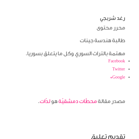
رغد شربجي
محرر محتوى
طالبة هندسة جينات
مهتمة بالتراث السوري وكل ما يتعلق بسوريا.
مصدر مقالة
محطّات دمشقيّة
هو
لدّات
.
تقديم تعليق