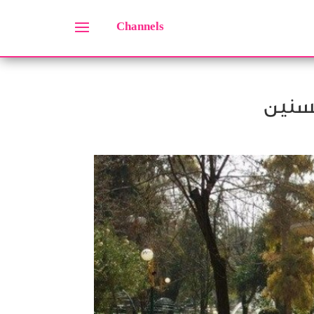
Channels
لسنين