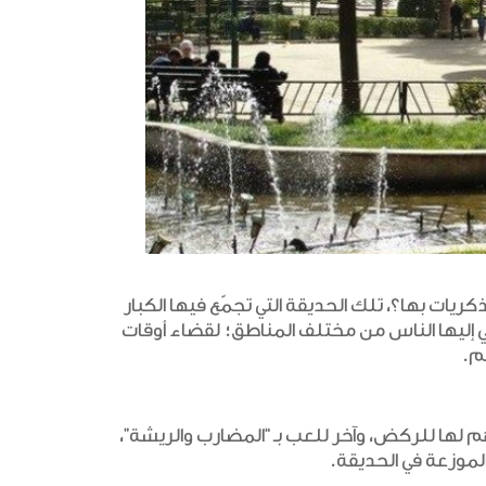
ريات بها؟، تلك الحديقة التي تجمّع فيها الكبار
تي إليها الناس من مختلف المناطق؛ لقضاء أوقات
م.
دهم لها للركض، وآخر للعب بـ “المضارب والريشة”،
لموزعة في الحديقة.