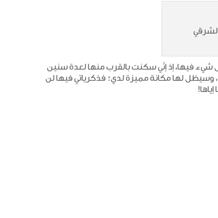
الشرقي
كل شيء فيها، إذ إنّي سكنت بالقرب منها لعدة سنين
ائي، وسيظل لها مكانة مميزة لدي؛ فذكرياتي فيها لن
ياها!