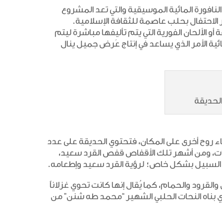
لنافورة المائية الموسيقية والتي تعد المشروع
 الألحان الفورية التي يتم تأليفها مباشرة ليتم
ة الأمر الذي يساعد في إنتاج عَرض جميل ينال
الحديقة
ء روح أخرى على المكان، فتحتوي الحديقة على عدد
انات، ومن أشهر تلك الأقفاص قفص القرد سعيد،
ة السبيل بشكل خاص؛ لرؤية القرد سعيد وإطعامه.
القرود والحمام، كما يُقال إنها كانت تحوي غزلاناً
ي بناه النحات الحلبي الشهير “محمد طه شنن” من