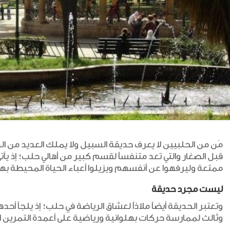
مَن من الحلبيين لا يعرف حديقة السبيل ولا يملك العديد من الذك
قبل الصغار والتي تعد متنفساً لقسم كبير من أهالي حلب؛ إذ يأ
ممتعة وليرفهوا عن أنفسهم ويزيلوا أعباء الحياة المحيطة به
ليست مجرد حديقة
وتعتبر الحديقة أيضاً ملاذاً لعشاق الرياضة في حلب؛ إذ يلجأ أح
وثالث لممارسة حركات بهلوانية ورياضية على أعمدة التمرين ا