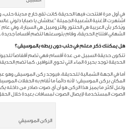
في أول مرة افتتحت فيها الحديقة كانت تقع خارج مدينة حلب، و
اشتهرت الأغنية الشعبية الجميلة “عطشان يا صبايا دلوني عالس
الشهابي افتتاح الحديقة، وقام بتوسعتها لتضم أقساماً جديدة.
هل يمكنك ذكر معلم في حلب دون ربطه بالموسيقى؟
تتكون حديقة السبيل من عدة أقسام فهي تضم أقفاصاً للحيوانا
الحديقة توجد بحيرة الماء التي تحوي النوافير، كما تضم الحدي
المكان بركن الموسيقى؛ لأنه دائماً ما تُقام به الحفلات الموسيق
ولعل أكثر ما يميز هذا الركن هو أن أي صوت صادر من داخله يك
الصوت المستخدمة لإيصال الصوت لمسافات بعيدة خلال الحفل،
الركن الموسيقي