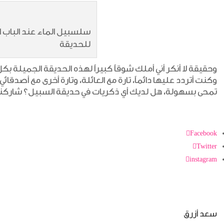
سلسبيل الماء عند الباب 
للحديقة
وحقيقة لا أنكر أني أملك شوقاً كبيراً لهذه الحديقة الجميلة ب
وكنت أتردد عليها دائماً، تارة مع العائلة، وتارة أخرى مع أصدق
تمحى بسهولة، هل لديك أي ذكريات في حديقة السبيل؟ شاركنا إ
Facebook
Twitter
instagram
سعد أزرق