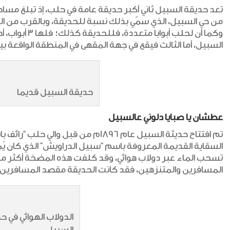
من حي السبيل، الذي سمّي بذلك نسبة للحديقة، وبالقرب من ال
وكما أن لحلب أب
السبيل، أما الثالث فيقع في جهة المقهى في المنطقة الواقعة 
حديقة السبيل قديما
عطشان يا صبايا دلوني عالسبيل
تم افتتاح حديثة السبيل عام 1896م من قب
السقاية القديمة المعروفة باسم “سبيل الدراويش” الذي كان يُم
المسافرين والمتنزهين، فقد كانت الحديقة مقصد المسافرين؛ 
الدولاب الهوائي في ح
السبيل