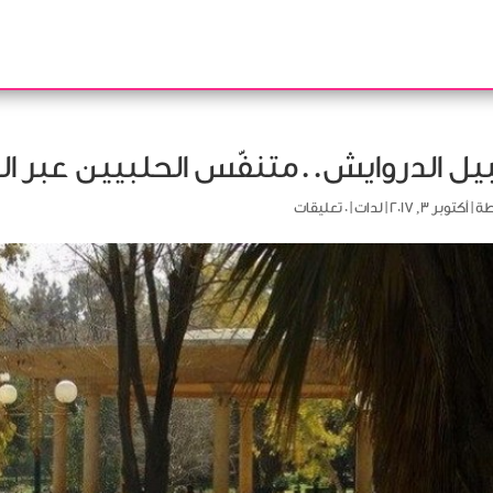
ل الدروايش..متنفّس الحلبيين عبر ا
طة
|
أكتوبر 3, 2017
|
لدات
|
0 تعليقات