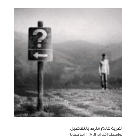
الغربة عالم مليء بالتفاصيل
بواسطة
|
فبراير 11, 2018
|
بيرحكايا