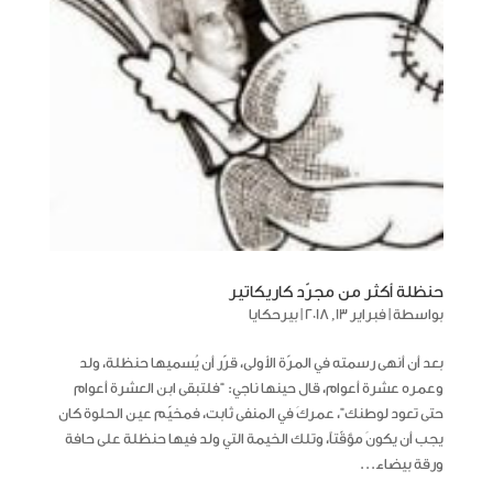
حنظلة أكثر من مجرّد كاريكاتير
بواسطة
|
فبراير 13, 2018
|
بيرحكايا
بعد أن أنهى رسمته في المرّة الأولى، قرّر أن يُسميها حنظلة، ولد
وعمره عشرة أعوام، قال حينها ناجي: “فلتبقى ابن العشرة أعوام
حتى تعود لوطنك”، عمركَ في المنفى ثابت، فمخيّم عين الحلوة كان
يجب أن يكونَ مؤقّتاً، وتلك الخيمة التي ولد فيها حنظلة على حافة
ورقة بيضاء...