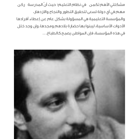
مشكلتي الأهم تكمن في نظام التعليم؛ حيث أنَّ المدرسة ركن
مهم في أي دولة تسعى لتحقيق التطور والنجاح والازدهار،
والمؤسسة التعليمية هي المسؤولة بشكل عام عن إعطاء أفرادها
الأدوات الأساسية، ليبنوا بها حضارة بلادهم ومجدها، وإن وجد خلل
في هذه المؤسسة، فإن المواطن يصبح كالطباخ...