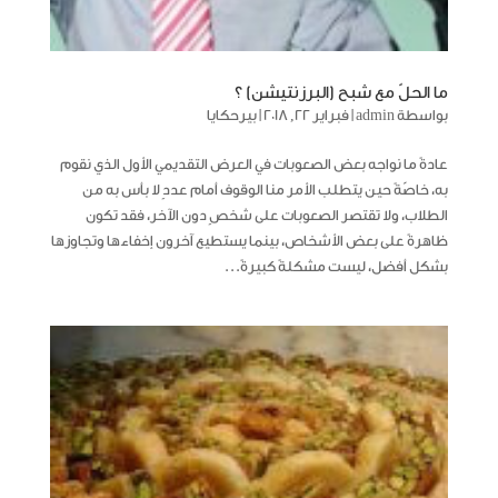
ما الحلّ مع شبح (البرزنتيشن) ؟
بواسطة
admin
|
فبراير 22, 2018
|
بيرحكايا
عادةً ما نواجه بعض الصعوبات في العرض التقديمي الأول الذي نقوم
به، خاصّةً حين يتطلب الأمر منا الوقوف أمام عددٍ لا بأس به من
الطلاب، ولا تقتصر الصعوبات على شخصٍ دون الآخر، فقد تكون
ظاهرةً على بعض الأشخاص، بينما يستطيع آخرون إخفاءها وتجاوزها
بشكل أفضل، ليست مشكلةً كبيرةً...