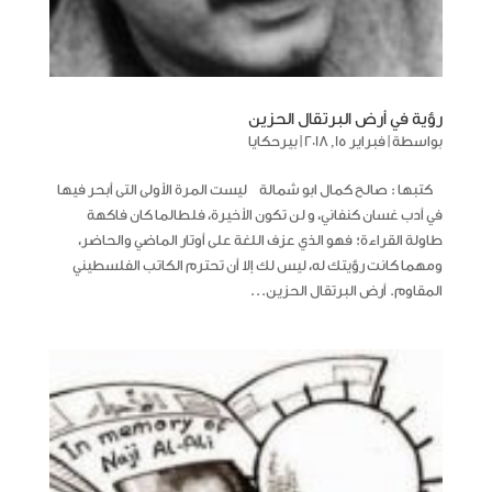
رؤية في أرض البرتقال الحزين
بواسطة
|
فبراير 15, 2018
|
بيرحكايا
كتبها : صالح كمال ابو شمالة ليست المرة الأولى التى أبحر فيها
في أدب غسان كنفاني، و لن تكون الأخيرة، فلطالما كان فاكهة
طاولة القراءة؛ فهو الذي عزف اللغة على أوتار الماضي والحاضر،
ومهما كانت رؤيتك له، ليس لك إلا أن تحترم الكاتب الفلسطيني
المقاوم. أرض البرتقال الحزين...