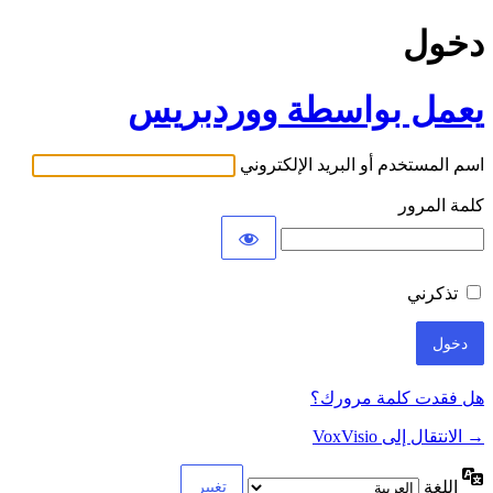
دخول
يعمل بواسطة ووردبريس
اسم المستخدم أو البريد الإلكتروني
كلمة المرور
تذكرني
هل فقدت كلمة مرورك؟
→ الانتقال إلى VoxVisio
اللغة