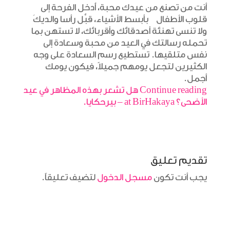
أنت من تصنع من عيدك محبة، أَدخل الفرحة إلى
قلوب الأطفال بأبسط الأشياء، قبِّل رأسا والديكَ
ولا تنسى تهنئة أصدقائك وأقربائك، لا تستهن بما
تحمله رسالتك في العيد من محبة وسعادة إلى
نفس متلقيها. تستطيع رسم السعادة على وجه
الكثيرين لتجعل يومهم جميلاً، فيكون يومك
أجمل.
Continue reading هل تشعر بهذه المظاهر في عيد
الأضحى؟ at BirHakaya – بيرحكايا.
تقديم تعليق
يجب أنت تكون
مسجل الدخول
لتضيف تعليقاً.