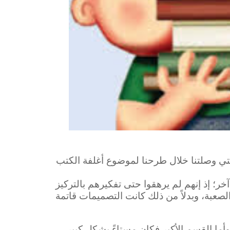
لتي وصلتنا خلال طرحنا لموضوع أغلفة الكتب
خر؛ إذ إنهم لم يرهقوا حتى تفكيرهم بالتركيز
لصعبة، وبدلاً من ذلك كانت التصميمات قاتمة
وأما القسم الأكبر فكان مستاءً بشكل كبير.